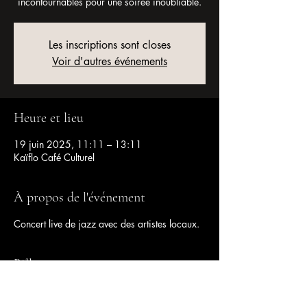
incontournables pour une soirée inoubliable.
Les inscriptions sont closes
Voir d'autres événements
Heure et lieu
19 juin 2025, 11:11 – 13:11
Kaïflo Café Culturel
À propos de l'événement
Concert live de jazz avec des artistes locaux.
Billets
Vente expirée